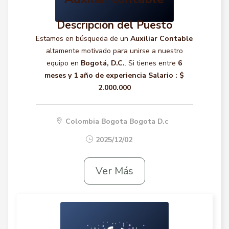
Descripción del Puesto
Estamos en búsqueda de un
Auxiliar Contable
altamente motivado para unirse a nuestro
equipo en
Bogotá, D.C.
. Si tienes entre
6
meses y 1 año de experiencia
Salario :
$
2.000.000
Colombia Bogota Bogota D.c
2025/12/02
Ver Más