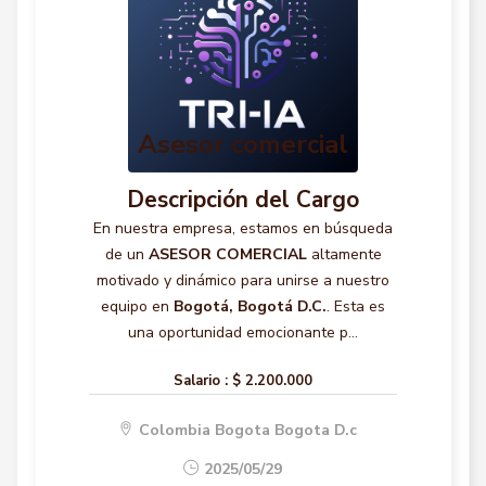
Asesor comercial
Descripción del Cargo
En nuestra empresa, estamos en búsqueda
de un
ASESOR COMERCIAL
altamente
motivado y dinámico para unirse a nuestro
equipo en
Bogotá, Bogotá D.C.
. Esta es
una oportunidad emocionante p...
Salario :
$ 2.200.000
Colombia Bogota Bogota D.c
2025/05/29