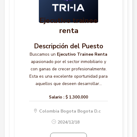
Ejecutivo trainee
renta
Descripción del Puesto
Buscamos un
Ejecutivo Trainee Renta
apasionado por el sector inmobiliario y
con ganas de crecer profesionalmente.
Esta es una excelente oportunidad para
aquellos que deseen desarrollar...
Salario :
$ 1.300.000
Colombia Bogota Bogota D.c
2024/12/18