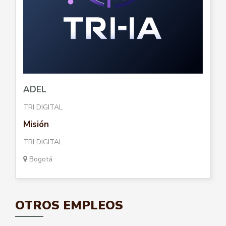
ADEL
TRI DIGITAL
Misión
TRI DIGITAL
Bogotá
OTROS EMPLEOS