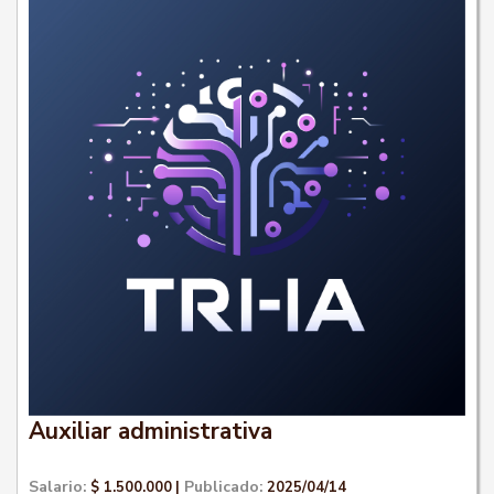
Auxiliar administrativa
Salario:
Publicado:
$ 1.500.000
|
2025/04/14